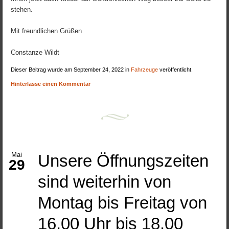
stehen.
Mit freundlichen Grüßen
Constanze Wildt
Dieser Beitrag wurde am September 24, 2022 in
Fahrzeuge
veröffentlicht.
Hinterlasse einen Kommentar
Mai
Unsere Öffnungszeiten
29
sind weiterhin von
Montag bis Freitag von
16.00 Uhr bis 18.00