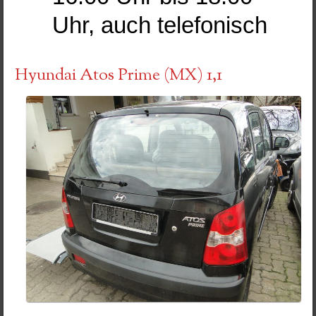
Uhr, auch telefonisch
Hyundai Atos Prime (MX) 1,1