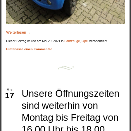
Weiterlesen
→
Dieser Beitrag wurde am Mai 29, 2021 in
Fahrzeuge
,
Opel
veröffentlicht.
Hinterlasse einen Kommentar
Mai
Unsere Öffnungszeiten
17
sind weiterhin von
Montag bis Freitag von
16.00 Uhr bis 18.00