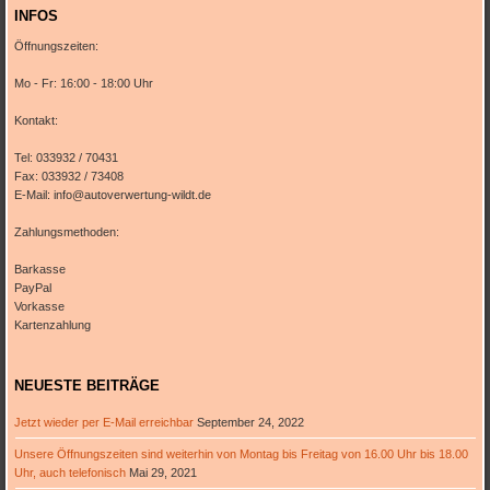
INFOS
Öffnungszeiten:
Mo - Fr: 16:00 - 18:00 Uhr
Kontakt:
Tel: 033932 / 70431
Fax: 033932 / 73408
E-Mail: info@autoverwertung-wildt.de
Zahlungsmethoden:
Barkasse
PayPal
Vorkasse
Kartenzahlung
NEUESTE BEITRÄGE
Jetzt wieder per E-Mail erreichbar
September 24, 2022
Unsere Öffnungszeiten sind weiterhin von Montag bis Freitag von 16.00 Uhr bis 18.00
Uhr, auch telefonisch
Mai 29, 2021