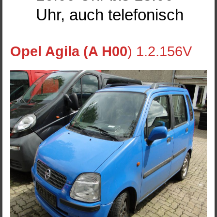
Uhr, auch telefonisch
Opel Agila (A H00
) 1.2.156V