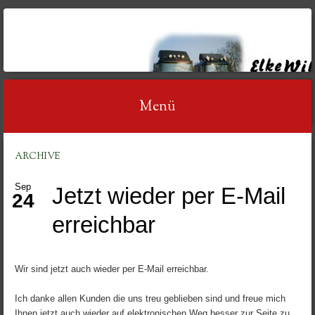
AUTOVERWERTUNG
WILDT
Menü
Springe
ARCHIVE
zum
Sep
Jetzt wieder per E-Mail
Inhalt
24
erreichbar
Wir sind jetzt auch wieder per E-Mail erreichbar.
Ich danke allen Kunden die uns treu geblieben sind und freue mich
Ihnen jetzt auch wieder auf elektronischen Weg besser zur Seite zu