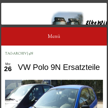
AUTOVERWERTUNG
WILDT
Menü
Springe
TAG-ARCHIV | 9N
zum
Mrz
VW Polo 9N Ersatzteile
Inhalt
26