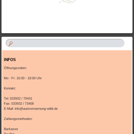
Artikel-Navigation
INFOS
Öffnungszeiten:
Mo - Fr: 16:00 - 18:00 Uhr
Kontakt:
Tel: 033932 / 70431
Fax: 033932 / 73408
E-Mail: info@autoverwertung-wildt.de
Zahlungsmethoden:
Barkasse