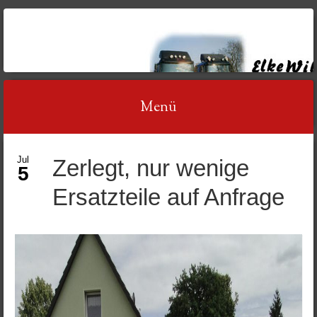
AUTOVERWERTUNG
WILDT
Menü
Springe
Jul
Zerlegt, nur wenige
5
zum
Ersatzteile auf Anfrage
Inhalt