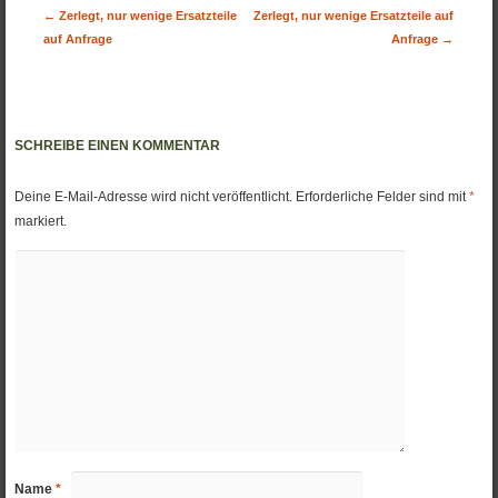
Artikel-Navigation
←
Zerlegt, nur wenige Ersatzteile
Zerlegt, nur wenige Ersatzteile auf
auf Anfrage
Anfrage
→
SCHREIBE EINEN KOMMENTAR
Deine E-Mail-Adresse wird nicht veröffentlicht.
Erforderliche Felder sind mit
*
markiert.
Name
*