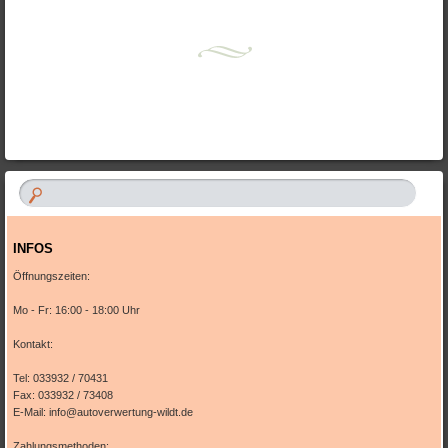
Artikel-Navigation
INFOS
Öffnungszeiten:
Mo - Fr: 16:00 - 18:00 Uhr
Kontakt:
Tel: 033932 / 70431
Fax: 033932 / 73408
E-Mail: info@autoverwertung-wildt.de
Zahlungsmethoden: