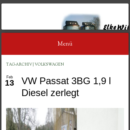
AUTOVERWERTUNG
WILDT
Menü
Springe
TAG-ARCHIV | VOLKSWAGEN
zum
Feb
VW Passat 3BG 1,9 l
Inhalt
13
Diesel zerlegt